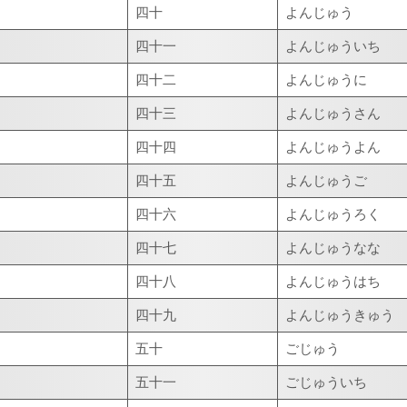
四十
よんじゅう
四十一
よんじゅういち
四十二
よんじゅうに
四十三
よんじゅうさん
四十四
よんじゅうよん
四十五
よんじゅうご
四十六
よんじゅうろく
四十七
よんじゅうなな
四十八
よんじゅうはち
四十九
よんじゅうきゅう
五十
ごじゅう
五十一
ごじゅういち