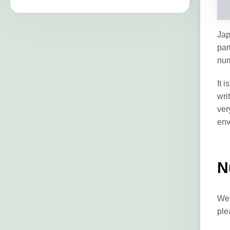
Jap
par
numb
It 
wri
ver
env
N
We 
ple