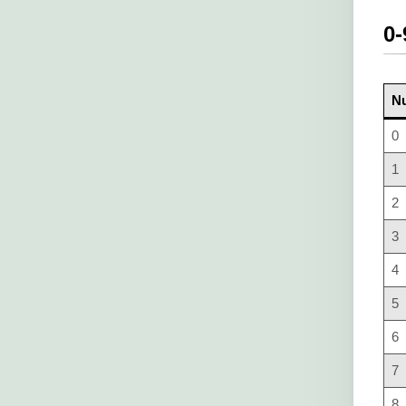
0-
N
0
1
2
3
4
5
6
7
8