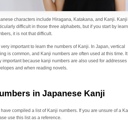
anese characters include Hiragana, Katakana, and Kanji. Kanji 
ticularly difficult in those three alphabets, but if you start by lear
ers, it is not that difficult.
is very important to learn the numbers of Kanji. In Japan, vertical
ting is common, and Kanji numbers are often used at this time. It
y important because kanji numbers are also used for addresses
elopes and when reading novels.
umbers in Japanese Kanji
have compiled a list of Kanji numbers. If you are unsure of a Ka
ase use this list as a reference.